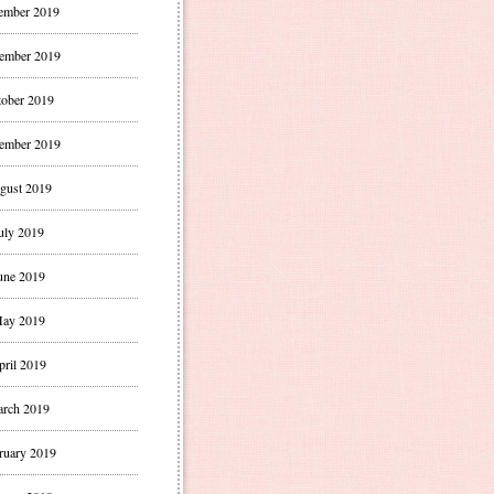
ember 2019
ember 2019
ober 2019
ember 2019
gust 2019
uly 2019
une 2019
ay 2019
pril 2019
rch 2019
ruary 2019