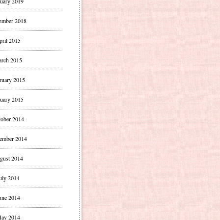
uary 2019
ember 2018
pril 2015
rch 2015
ruary 2015
uary 2015
ober 2014
ember 2014
gust 2014
uly 2014
une 2014
ay 2014