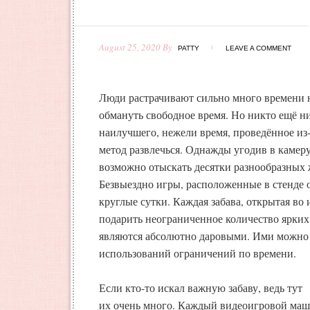
August 25, 2020
By
PATTY
LEAVE A COMMENT
Люди растрачивают сильно много времени 
обмануть свободное время. Но никто ещё н
наилучшего, нежели время, проведённое из-
метод развлечься. Однажды угодив в камер
возможно отыскать десятки разнообразных 
Безвыездно игры, расположенные в стенде о
круглые сутки. Каждая забава, открытая во
подарить неограниченное количество ярки
являются абсолютно даровыми. Ими можно 
использований ограничений по времени.
Если кто-то искал важную забаву, ведь тут
их очень много. Каждый видеоигровой маш