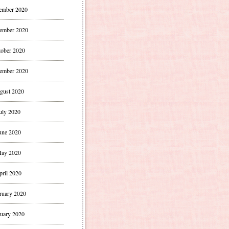
ember 2020
ember 2020
ober 2020
ember 2020
gust 2020
uly 2020
une 2020
ay 2020
pril 2020
ruary 2020
uary 2020