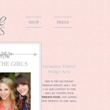
SHOP
PRESS
THE GIRLS
Secondary Sidebar
Widget Area
THIS IS THE SECONDARY
SIDEBAR WIDGET AREA. YOU
CAN ADD CONTENT TO THIS
AREA BY VISITING YOUR
WIDGETS PANEL
AND ADDING
NEW WIDGETS TO THIS AREA.