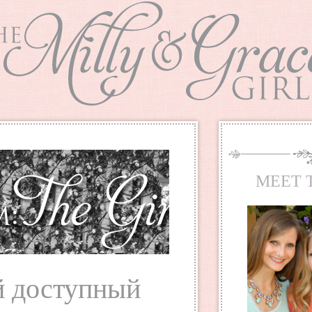
MEET 
 доступный