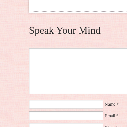
Speak Your Mind
Name
*
Email
*