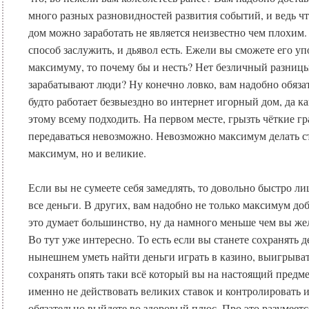
много разных разновидностей развития событий, и ведь ч
дом можно заработать не является неизвестно чем плохим.
способ заслужить, и дьявол есть. Ежели вы сможете его уп
максимуму, то почему бы и несть? Нет безличный разниц
зарабатывают люди? Ну конечно ловко, вам надобно обязат
будто работает безвыездно во интернет игорный дом, да к
этому всему подходить. На первом месте, грызть чёткие г
передаваться невозможно. Невозможно максимум делать ст
максимум, но и великие.
Если вы не сумеете себя замедлять, то довольно быстро л
все деньги. В других, вам надобно не только максимум доб
это думает большинство, ну да намного меньше чем вы же
Во тут уже интересно. То есть если вы станете сохранять д
нынешнем уметь найти деньги играть в казино, выигрыва
сохранять опять таки всё который вы на настоящий предм
именно не действовать великих ставок и контролировать и
обязательно выйдете во здоровый плюс. Про это разумеетс