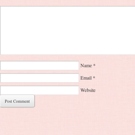
Name
*
Email
*
Website