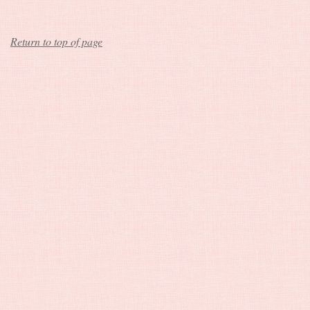
Return to top of page